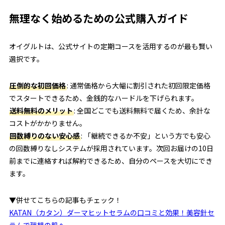
無理なく始めるための公式購入ガイド
オイグルトは、公式サイトの定期コースを活用するのが最も賢い
選択です。
圧倒的な初回価格
: 通常価格から大幅に割引された初回限定価格
でスタートできるため、金銭的なハードルを下げられます。
送料無料のメリット
: 全国どこでも送料無料で届くため、余計な
コストがかかりません。
回数縛りのない安心感
: 「継続できるか不安」という方でも安心
の回数縛りなしシステムが採用されています。次回お届けの10日
前までに連絡すれば解約できるため、自分のペースを大切にでき
ます。
▼併せてこちらの記事もチェック！
KATAN（カタン）ダーマヒットセラムの口コミと効果！美容針セ
ラムで理想の肌へ