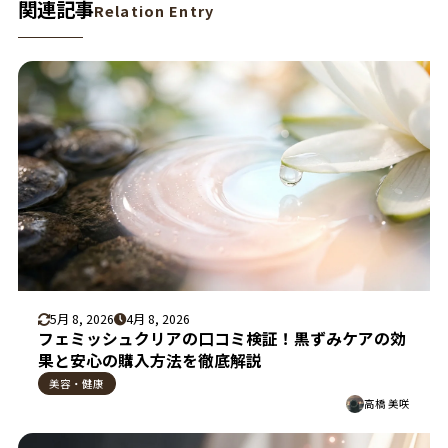
関連記事
Relation Entry
5月 8, 2026
4月 8, 2026
フェミッシュクリアの口コミ検証！黒ずみケアの効
果と安心の購入方法を徹底解説
美容・健康
高橋 美咲