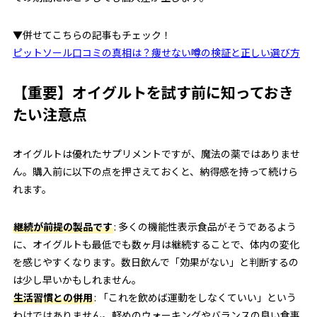
▼併せてこちらの記事もチェック！
ピットソール口コミの真相は？痩せない噂の検証と正しい選び方
【重要】オイグルトを試す前に知っておき
たい注意点
オイグルトは優れたサプリメントですが、魔法の薬ではありませ
ん。購入前に以下の点を押さえておくと、納得感を持って続けら
れます。
継続が前提の製品です
: 多くの機能性表示食品がそうであるよう
に、オイグルトも最低でも数ヶ月は継続することで、体内の変化
を感じやすくなります。数日飲んで「効果がない」と判断するの
は少し早いかもしれません。
生活習慣との併用
: 「これを飲めば運動をしなくていい」という
わけではありません。軽めのウォーキングやバランスの良い食事