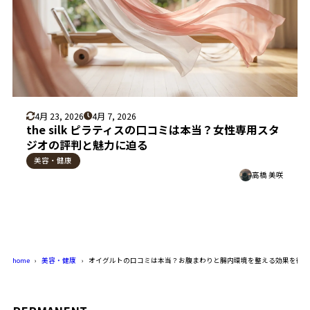
4月 23, 2026
4月 7, 2026
the silk ピラティスの口コミは本当？女性専用スタ
ジオの評判と魅力に迫る
美容・健康
高橋 美咲
home
美容・健康
オイグルトの口コミは本当？お腹まわりと腸内環境を整える効果を徹底