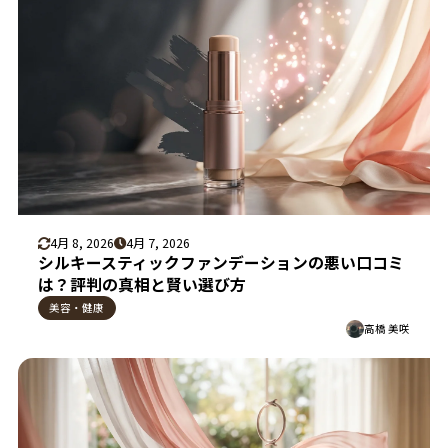
4月 8, 2026
4月 7, 2026
シルキースティックファンデーションの悪い口コミ
は？評判の真相と賢い選び方
美容・健康
高橋 美咲