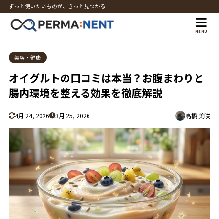
ずっと使いたいものが、きっと見つかる
MENU
美容・健康
オイグルトの口コミは本当？お腹まわりと
腸内環境を整える効果を徹底解説
4月 24, 2026
3月 25, 2026
高橋 美咲