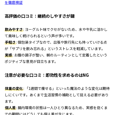
を徹底検証
高評価の口コミ：継続のしやすさが鍵
飲みやすさ
: ヨーグルト味でクセがないため、水や牛乳に溶かし
て美味しく続けられるという声が多いです。
手軽さ
: 個包装タイプなので、出張や旅行先にも持っていける点
が「サプリを飲み忘れる」というストレスを軽減しています。
実感
: お腹の調子が整い、朝のルーティンとして定着したという
ポジティブな意見が目立ちます。
注意が必要な口コミ：即効性を求めるのはNG
体重の変化
: 「1週間で痩せる」といった魔法のような変化は期待
しにくいです。あくまで生活習慣の補助として捉える必要があり
ます。
個人差
: 腸内環境の状態は一人ひとり異なるため、実感を抱くま
での期間にはどうしても個人差が生じます。